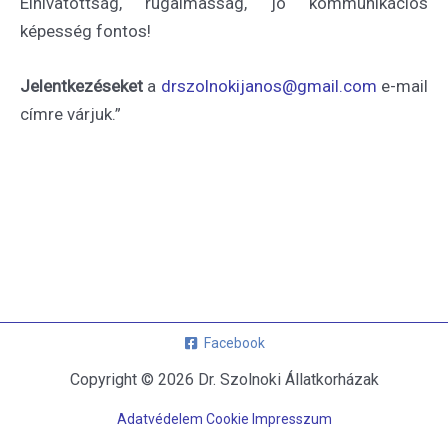
Elhivatottság, rugalmasság, jó kommunikációs
képesség fontos!
Jelentkezéseket
a
drszolnokijanos@gmail.com
e-mail
címre várjuk.”
Facebook
Copyright © 2026 Dr. Szolnoki Állatkorházak
Adatvédelem
Cookie Impresszum